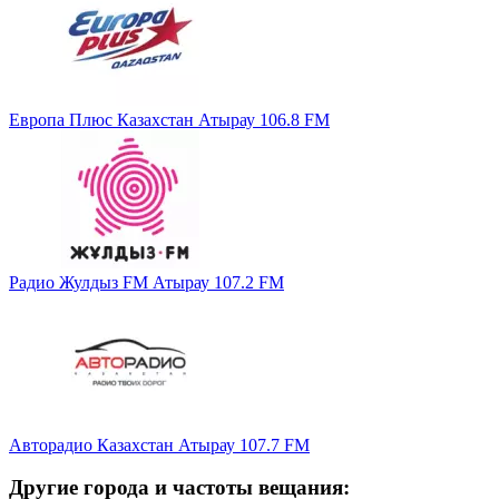
Европа Плюс Казахстан Атырау 106.8 FM
Радио Жулдыз FM Атырау 107.2 FM
Авторадио Казахстан Атырау 107.7 FM
Другие города и частоты вещания: