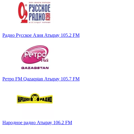
Радио Русское Азия Атырау 105.2 FM
Ретро FM Qazaqstan Атырау 105.7 FM
Народное радио Атырау 106.2 FM