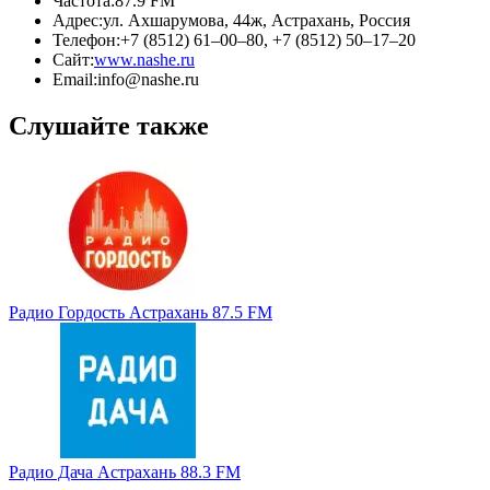
Частота:
87.9 FM
Адрес:
ул. Ахшарумова, 44ж, Астрахань, Россия
Телефон:
+7 (8512) 61–00–80, +7 (8512) 50–17–20
Сайт:
www.nashe.ru
Email:
info@nashe.ru
Слушайте также
Радио Гордость Астрахань 87.5 FM
Радио Дача Астрахань 88.3 FM