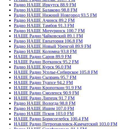
Радио НАШЕ Иркутск 88.9 FM
Радио НАШЕ Балаково 98.8 FM
Радио НАШЕ Нижний Новгород 93.5 FM
Радио НАШЕ Ачинск 89.2 FM
Радио НАШЕ Тамбов 91.3 FM
Радио НАШЕ Мичуринск 100.7 FM
НАШЕ Радио Чайковский 89.1 FM
Радио НАШЕ Евпатория 106.8 FM
Радио НАШЕ Новый Уренгой 89.9 FM
Радио НАШЕ Коломна 93.8 FM
НАШЕ Радио Саров 89.9 FM
НАШЕ Радио Воткинск 95.2 FM
Радио НАШЕ Курск 96.0 FM
НАШЕ Радио Усолье-Сибирское 105.8 FM
НАШЕ Радио Сызрань 95.7 FM
НАШЕ Радио Туапсе 94.2 FM
НАШЕ Радио Кропоткин 91.9 FM
НАШЕ Радио Смоленск 90.9 FM
НАШЕ Радио Липецк 91.7 FM
Радио НАШЕ Вологда 98.8 FM
Радио НАШЕ Ишим 107.0 FM
Радио НАШЕ Псков 103.0 FM
НАШЕ Радио Борисоглебск 100.4 FM
НАШЕ Радио Петропавловск-Камчатский 103.0 FM