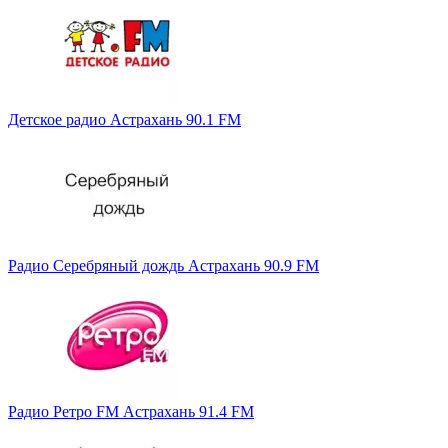
Детское радио Астрахань 90.1 FM
Радио Серебряный дождь Астрахань 90.9 FM
Радио Ретро FM Астрахань 91.4 FM