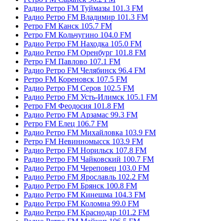
Радио Ретро FM Туймазы 101.3 FM
Радио Ретро FM Владимир 101.3 FM
Ретро FM Канск 105.7 FM
Ретро FM Кольчугино 104.0 FM
Радио Ретро FM Находка 105.0 FM
Радио Ретро FM Оренбург 101.8 FM
Ретро FM Павлово 107.1 FM
Радио Ретро FM Челябинск 96.4 FM
Ретро FM Кореновск 107.5 FM
Радио Ретро FM Серов 102.5 FM
Радио Ретро FM Усть-Илимск 105.1 FM
Ретро FM Феодосия 101.8 FM
Радио Ретро FM Арзамас 99.3 FM
Ретро FM Елец 106.7 FM
Радио Ретро FM Михайловка 103.9 FM
Ретро FM Невинномысск 103.9 FM
Радио Ретро FM Норильск 107.8 FM
Радио Ретро FM Чайковский 100.7 FM
Радио Ретро FM Череповец 103.0 FM
Радио Ретро FM Ярославль 102.2 FM
Радио Ретро FM Брянск 100.8 FM
Радио Ретро FM Кинешма 104.3 FM
Радио Ретро FM Коломна 99.0 FM
Радио Ретро FM Краснодар 101.2 FM