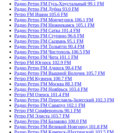
Радио Ретро FM Гусь-Хрустальный 99.1 FM
Радио Ретро FM Дубна 93.0 FM
Ретро FM Ишим 105.6 FM
Радио Ретро FM Мончегорск 106.1 FM
Радио Ретро FM Нижнекамск 105.1 FM
Радио Ретро FM Сатка 101.4 FM
Радио Ретро FM Ступино 96.6 FM
Радио Ретро FM Сызрань 95.1 FM
Радио Ретро FM Тольятти 90.4 FM
Радио Ретро FM Чистополь 106.5 FM
Радио Ретро FM Чита 101.1 FM
Ретро FM Югорск 102.9 FM
Радио Ретро FM Ачинск 90.4 FM
Радио Ретро FM Вышний Волочек 105.7 FM
Ретро FM Кузнецк 100.7 FM
Радио Ретро FM Москва 88.3 FM
Радио Ретро FM Ноябрьск 103.4 FM
Ретро FM Озерск 101.4 FM
Радио Ретро FM Переславль-Залесский 102.3 FM
Радио Ретро FM Сарапул 102.1 FM
Ретро FM Симферополь 90.1 FM
Ретро FM Элиста 103.7 FM
Радио Ретро FM Балаково 100.0 FM
Радио Ретро FM Великий Новгород 101.8 FM
Радио Ретро FM Каменск-Шахтинский 103.5 FM