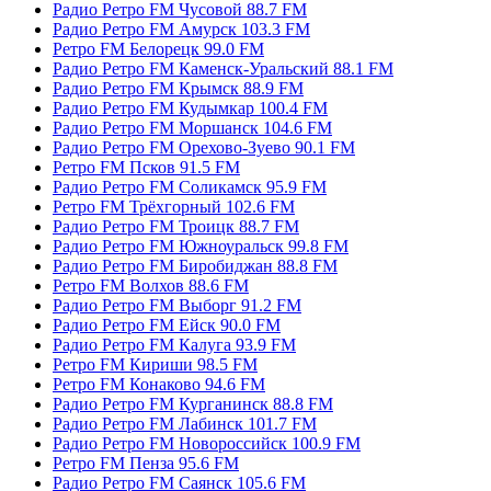
Радио Ретро FM Чусовой 88.7 FM
Радио Ретро FM Амурск 103.3 FM
Ретро FM Белорецк 99.0 FM
Радио Ретро FM Каменск-Уральский 88.1 FM
Радио Ретро FM Крымск 88.9 FM
Радио Ретро FM Кудымкар 100.4 FM
Радио Ретро FM Моршанск 104.6 FM
Радио Ретро FM Орехово-Зуево 90.1 FM
Ретро FM Псков 91.5 FM
Радио Ретро FM Соликамск 95.9 FM
Ретро FM Трёхгорный 102.6 FM
Радио Ретро FM Троицк 88.7 FM
Радио Ретро FM Южноуральск 99.8 FM
Радио Ретро FM Биробиджан 88.8 FM
Ретро FM Волхов 88.6 FM
Радио Ретро FM Выборг 91.2 FM
Радио Ретро FM Ейск 90.0 FM
Радио Ретро FM Калуга 93.9 FM
Ретро FM Кириши 98.5 FM
Ретро FM Конаково 94.6 FM
Радио Ретро FM Курганинск 88.8 FM
Радио Ретро FM Лабинск 101.7 FM
Радио Ретро FM Новороссийск 100.9 FM
Ретро FM Пенза 95.6 FM
Радио Ретро FM Саянск 105.6 FM