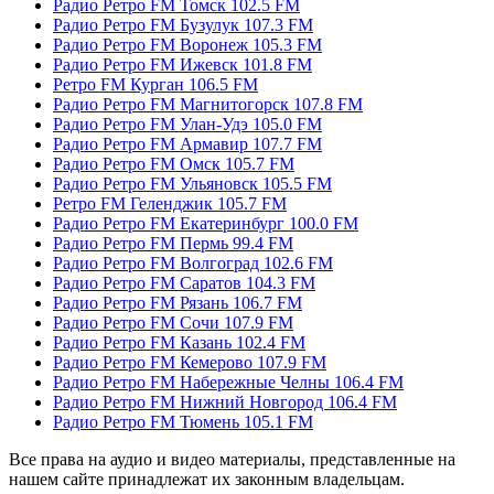
Радио Ретро FM Томск 102.5 FM
Радио Ретро FM Бузулук 107.3 FM
Радио Ретро FM Воронеж 105.3 FM
Радио Ретро FM Ижевск 101.8 FM
Ретро FM Курган 106.5 FM
Радио Ретро FM Магнитогорск 107.8 FM
Радио Ретро FM Улан-Удэ 105.0 FM
Радио Ретро FM Армавир 107.7 FM
Радио Ретро FM Омск 105.7 FM
Радио Ретро FM Ульяновск 105.5 FM
Ретро FM Геленджик 105.7 FM
Радио Ретро FM Екатеринбург 100.0 FM
Радио Ретро FM Пермь 99.4 FM
Радио Ретро FM Волгоград 102.6 FM
Радио Ретро FM Саратов 104.3 FM
Радио Ретро FM Рязань 106.7 FM
Радио Ретро FM Сочи 107.9 FM
Радио Ретро FM Казань 102.4 FM
Радио Ретро FM Кемерово 107.9 FM
Радио Ретро FM Набережные Челны 106.4 FM
Радио Ретро FM Нижний Новгород 106.4 FM
Радио Ретро FM Тюмень 105.1 FM
Все права на аудио и видео материалы, представленные на
нашем сайте принадлежат их законным владельцам.