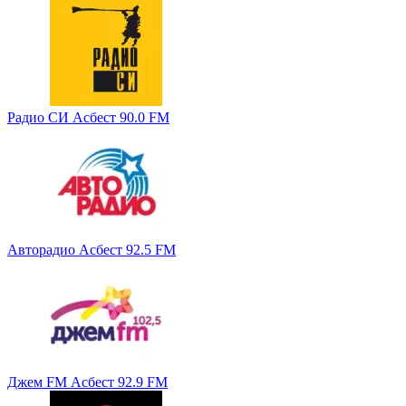
Радио СИ Асбест 90.0 FM
Авторадио Асбест 92.5 FM
Джем FM Асбест 92.9 FM