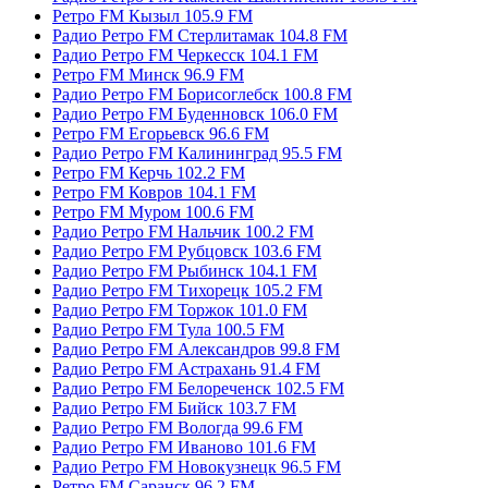
Ретро FM Кызыл 105.9 FM
Радио Ретро FM Стерлитамак 104.8 FM
Радио Ретро FM Черкесск 104.1 FM
Ретро FM Минск 96.9 FM
Радио Ретро FM Борисоглебск 100.8 FM
Радио Ретро FM Буденновск 106.0 FM
Ретро FM Егорьевск 96.6 FM
Радио Ретро FM Калининград 95.5 FM
Ретро FM Керчь 102.2 FM
Ретро FM Ковров 104.1 FM
Ретро FM Муром 100.6 FM
Радио Ретро FM Нальчик 100.2 FM
Радио Ретро FM Рубцовск 103.6 FM
Радио Ретро FM Рыбинск 104.1 FM
Радио Ретро FM Тихорецк 105.2 FM
Радио Ретро FM Торжок 101.0 FM
Радио Ретро FM Тула 100.5 FM
Радио Ретро FM Александров 99.8 FM
Радио Ретро FM Астрахань 91.4 FM
Радио Ретро FM Белореченск 102.5 FM
Радио Ретро FM Бийск 103.7 FM
Радио Ретро FM Вологда 99.6 FM
Радио Ретро FM Иваново 101.6 FM
Радио Ретро FM Новокузнецк 96.5 FM
Ретро FM Саранск 96.2 FM