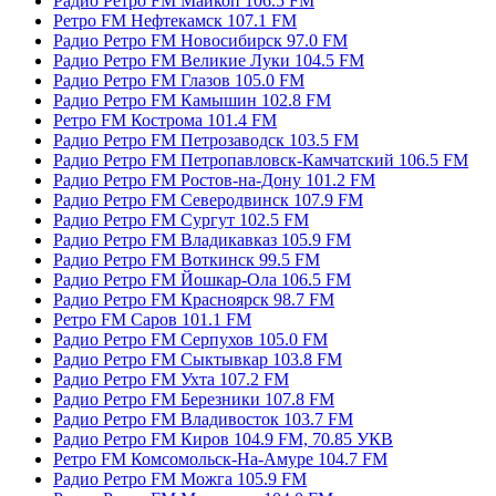
Радио Ретро FM Майкоп 106.5 FM
Ретро FM Нефтекамск 107.1 FM
Радио Ретро FM Новосибирск 97.0 FM
Радио Ретро FM Великие Луки 104.5 FM
Радио Ретро FM Глазов 105.0 FM
Радио Ретро FM Камышин 102.8 FM
Ретро FM Кострома 101.4 FM
Радио Ретро FM Петрозаводск 103.5 FM
Радио Ретро FM Петропавловск-Камчатский 106.5 FM
Радио Ретро FM Ростов-на-Дону 101.2 FM
Радио Ретро FM Северодвинск 107.9 FM
Радио Ретро FM Сургут 102.5 FM
Радио Ретро FM Владикавказ 105.9 FM
Радио Ретро FM Воткинск 99.5 FM
Радио Ретро FM Йошкар-Ола 106.5 FM
Радио Ретро FM Красноярск 98.7 FM
Ретро FM Саров 101.1 FM
Радио Ретро FM Серпухов 105.0 FM
Радио Ретро FM Сыктывкар 103.8 FM
Радио Ретро FM Ухта 107.2 FM
Радио Ретро FM Березники 107.8 FM
Радио Ретро FM Владивосток 103.7 FM
Радио Ретро FM Киров 104.9 FM, 70.85 УКВ
Ретро FM Комсомольск-На-Амуре 104.7 FM
Радио Ретро FM Можга 105.9 FM