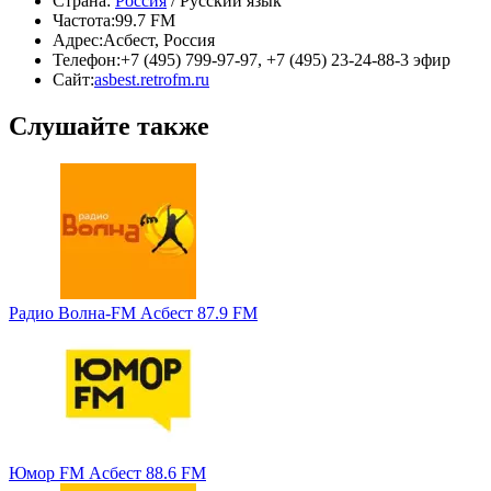
Страна:
Россия
/ Русский язык
Частота:
99.7 FM
Адрес:
Асбест, Россия
Телефон:
+7 (495) 799-97-97, +7 (495) 23-24-88-3 эфир
Сайт:
asbest.retrofm.ru
Слушайте также
Радио Волна-FM Асбест 87.9 FM
Юмор FM Асбест 88.6 FM