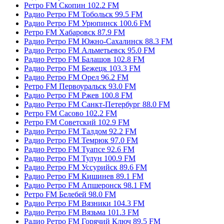
Ретро FM Скопин 102.2 FM
Радио Ретро FM Тобольск 99.5 FM
Радио Ретро FM Урюпинск 100.6 FM
Ретро FM Хабаровск 87.9 FM
Радио Ретро FM Южно-Сахалинск 88.3 FM
Радио Ретро FM Альметьевск 95.0 FM
Радио Ретро FM Балашов 102.8 FM
Радио Ретро FM Бежецк 103.3 FM
Радио Ретро FM Орел 96.2 FM
Ретро FM Первоуральск 93.0 FM
Радио Ретро FM Ржев 100.8 FM
Радио Ретро FM Санкт-Петербург 88.0 FM
Ретро FM Сасово 102.2 FM
Ретро FM Советский 102.9 FM
Радио Ретро FM Талдом 92.2 FM
Радио Ретро FM Темрюк 97.0 FM
Радио Ретро FM Туапсе 92.6 FM
Радио Ретро FM Тулун 100.9 FM
Радио Ретро FM Уссурийск 89.6 FM
Радио Ретро FM Кишинев 89.1 FM
Радио Ретро FM Апшеронск 98.1 FM
Ретро FM Белебей 98.0 FM
Радио Ретро FM Вязники 104.3 FM
Радио Ретро FM Вязьма 101.3 FM
Радио Ретро FM Горячий Ключ 89.5 FM