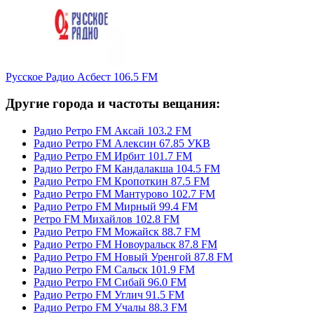
Русское Радио Асбест 106.5 FM
Другие города и частоты вещания:
Радио Ретро FM Аксай 103.2 FM
Радио Ретро FM Алексин 67.85 УКВ
Радио Ретро FM Ирбит 101.7 FM
Радио Ретро FM Кандалакша 104.5 FM
Радио Ретро FM Кропоткин 87.5 FM
Радио Ретро FM Мантурово 102.7 FM
Радио Ретро FM Мирный 99.4 FM
Ретро FM Михайлов 102.8 FM
Радио Ретро FM Можайск 88.7 FM
Радио Ретро FM Новоуральск 87.8 FM
Радио Ретро FM Новый Уренгой 87.8 FM
Радио Ретро FM Сальск 101.9 FM
Радио Ретро FM Сибай 96.0 FM
Радио Ретро FM Углич 91.5 FM
Радио Ретро FM Учалы 88.3 FM