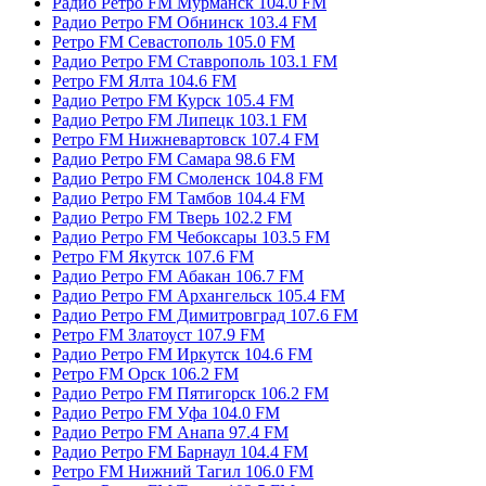
Радио Ретро FM Мурманск 104.0 FM
Радио Ретро FM Обнинск 103.4 FM
Ретро FM Севастополь 105.0 FM
Радио Ретро FM Ставрополь 103.1 FM
Ретро FM Ялта 104.6 FM
Радио Ретро FM Курск 105.4 FM
Радио Ретро FM Липецк 103.1 FM
Ретро FM Нижневартовск 107.4 FM
Радио Ретро FM Самара 98.6 FM
Радио Ретро FM Смоленск 104.8 FM
Радио Ретро FM Тамбов 104.4 FM
Радио Ретро FM Тверь 102.2 FM
Радио Ретро FM Чебоксары 103.5 FM
Ретро FM Якутск 107.6 FM
Радио Ретро FM Абакан 106.7 FM
Радио Ретро FM Архангельск 105.4 FM
Радио Ретро FM Димитровград 107.6 FM
Ретро FM Златоуст 107.9 FM
Радио Ретро FM Иркутск 104.6 FM
Ретро FM Орск 106.2 FM
Радио Ретро FM Пятигорск 106.2 FM
Радио Ретро FM Уфа 104.0 FM
Радио Ретро FM Анапа 97.4 FM
Радио Ретро FM Барнаул 104.4 FM
Ретро FM Нижний Тагил 106.0 FM