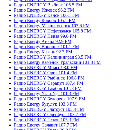
Радио ENERGY Выборг 105.5 FM
Радио Energy Ижевск 96.2 FM
Радио ENERGY Канск 106.1 FM
Радио Energy Ковров 105.5 FM
Радио Energy Магнитогорск 103.6 FM
Радио ENERGY Нефтекамск 105.8 FM
Радио ENERGY Пенза 99.6 FM
Радио Energy Анапа 92.9 FM
Радио Energy Воронеж 101.1 FM
Радио Energy Казань 92.3 FM
Радио ENERGY Калининград 98.5 FM
Радио Energy Каменск-Уральский 101.8 FM
Радио ENERGY Миасс 98.0 FM
Радио ENERGY Орел 101.4 FM
Радио ENERGY Рыбинск 106.8 FM
Радио ENERGY Сарапул 107.4 FM
Радио ENERGY Тамбов 101.8 FM
Радио Energy Улан-Удэ 101.3 FM
Радио ENERGY Белорецк 107.9 FM
Радио Energy Бузулук 103.3 FM
Радио ENERGY Златоуст 103.4 FM
Радио ENERGY Оренбург 103.7 FM
Радио ENERGY Псков 105.3 FM
Радио Energy Салават 107.7 FM