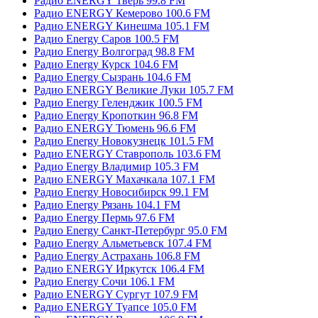
Радио ENERGY Тверь 99.8 FM
Радио ENERGY Кемерово 100.6 FM
Радио ENERGY Кинешма 105.1 FM
Радио Energy Саров 100.5 FM
Радио Energy Волгоград 98.8 FM
Радио Energy Курск 104.6 FM
Радио Energy Сызрань 104.6 FM
Радио ENERGY Великие Луки 105.7 FM
Радио Energy Геленджик 100.5 FM
Радио Energy Кропоткин 96.8 FM
Радио ENERGY Тюмень 96.6 FM
Радио Energy Новокузнецк 101.5 FM
Радио ENERGY Ставрополь 103.6 FM
Радио Energy Владимир 105.3 FM
Радио ENERGY Махачкала 107.1 FM
Радио Energy Новосибирск 99.1 FM
Радио Energy Рязань 104.1 FM
Радио Energy Пермь 97.6 FM
Радио Energy Санкт-Петербург 95.0 FM
Радио Energy Альметьевск 107.4 FM
Радио Energy Астрахань 106.8 FM
Радио ENERGY Иркутск 106.4 FM
Радио Energy Сочи 106.1 FM
Радио ENERGY Сургут 107.9 FM
Радио ENERGY Туапсе 105.0 FM