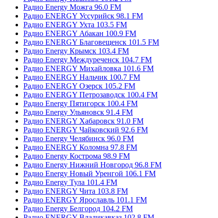
Радио Energy Можга 96.0 FM
Радио ENERGY Уссурийск 98.1 FM
Радио ENERGY Ухта 103.5 FM
Радио ENERGY Абакан 100.9 FM
Радио ENERGY Благовещенск 101.5 FM
Радио Energy Крымск 103.4 FM
Радио Energy Междуреченск 104.7 FM
Радио ENERGY Михайловка 101.6 FM
Радио ENERGY Нальчик 100.7 FM
Радио ENERGY Озерск 105.2 FM
Радио ENERGY Петрозаводск 100.4 FM
Радио Energy Пятигорск 100.4 FM
Радио Energy Ульяновск 91.4 FM
Радио ENERGY Хабаровск 91.0 FM
Радио ENERGY Чайковский 92.6 FM
Радио Energy Челябинск 96.0 FM
Радио ENERGY Коломна 97.8 FM
Радио Energy Кострома 98.9 FM
Радио Energy Нижний Новгород 96.8 FM
Радио Energy Новый Уренгой 106.1 FM
Радио Energy Тула 101.4 FM
Радио ENERGY Чита 103.8 FM
Радио ENERGY Ярославль 101.1 FM
Радио Energy Белгород 104.2 FM
Радио ENERGY Владикавказ 102.8 FM