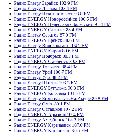
Радио Energy Зарайск 102.9 FM
Радио Energy Лысьва 103.4 FM
Радио Energy Невинномысск 93.8 FM
Радио ENERGY Новороссийск 100.5 FM
Радио ENERGY Переславль-Залесский 91.4 FM
Радио ENERGY Саранск 88.4 FM
Радио Energy Саратов 87.9 FM
Радио ENERGY Брянск 88.6 FM
Радио Energy Волоколамск 104.5 FM
Радио ENERGY Киров 89.6 FM
Радио Energy Ноябрьск 88.3 FM
Радио ENERGY Смоленск 89.3 FM
Радио Energy Тольятти 88.4 FM
Радио Energy Урай 106.7 FM
Радио Energy Уфа 88.2 FM
Радио Energy Шатура 103.5 FM
Радио ENERGY Бугульма 96.3 FM
Радио ENERGY Когалым 103.5 FM
Радио Energy Комсомольск-На-Амуре 89.8 FM
Радио Energy Омск 89.1 FM
Радио Energy Осташков 107.2 FM
Радио ENERGY Армавир 97.4 FM
Радио Energy Ахтубинск 104.3 FM
Радио ENERGY Карачаевск 107.0 FM
Радио ENERGY Кингисепп 96.5 FM