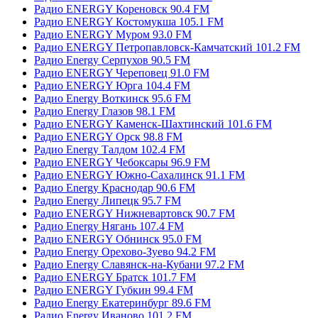
Радио ENERGY Кореновск 90.4 FM
Радио ENERGY Костомукша 105.1 FM
Радио ENERGY Муром 93.0 FM
Радио ENERGY Петропавловск-Камчатский 101.2 FM
Радио Energy Серпухов 90.5 FM
Радио ENERGY Череповец 91.0 FM
Радио ENERGY Юрга 104.4 FM
Радио Energy Воткинск 95.6 FM
Радио Energy Глазов 98.1 FM
Радио ENERGY Каменск-Шахтинский 101.6 FM
Радио ENERGY Орск 98.8 FM
Радио Energy Талдом 102.4 FM
Радио ENERGY Чебоксары 96.9 FM
Радио ENERGY Южно-Сахалинск 91.1 FM
Радио Energy Краснодар 90.6 FM
Радио Energy Липецк 95.7 FM
Радио ENERGY Нижневартовск 90.7 FM
Радио Energy Нягань 107.4 FM
Радио ENERGY Обнинск 95.0 FM
Радио Energy Орехово-Зуево 94.2 FM
Радио Energy Славянск-на-Кубани 97.2 FM
Радио ENERGY Братск 101.7 FM
Радио ENERGY Губкин 99.4 FM
Радио Energy Екатеринбург 89.6 FM
Радио Energy Иваново 101.2 FM