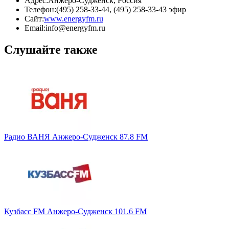
Адрес:
Анжеро-Судженск, Россия
Телефон:
(495) 258-33-44, (495) 258-33-43 эфир
Сайт:
www.energyfm.ru
Email:
info@energyfm.ru
Слушайте также
Радио ВАНЯ Анжеро-Судженск 87.8 FM
Кузбасс FM Анжеро-Судженск 101.6 FM