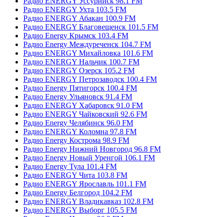
Радио ENERGY Уссурийск 98.1 FM
Радио ENERGY Ухта 103.5 FM
Радио ENERGY Абакан 100.9 FM
Радио ENERGY Благовещенск 101.5 FM
Радио Energy Крымск 103.4 FM
Радио Energy Междуреченск 104.7 FM
Радио ENERGY Михайловка 101.6 FM
Радио ENERGY Нальчик 100.7 FM
Радио ENERGY Озерск 105.2 FM
Радио ENERGY Петрозаводск 100.4 FM
Радио Energy Пятигорск 100.4 FM
Радио Energy Ульяновск 91.4 FM
Радио ENERGY Хабаровск 91.0 FM
Радио ENERGY Чайковский 92.6 FM
Радио Energy Челябинск 96.0 FM
Радио ENERGY Коломна 97.8 FM
Радио Energy Кострома 98.9 FM
Радио Energy Нижний Новгород 96.8 FM
Радио Energy Новый Уренгой 106.1 FM
Радио Energy Тула 101.4 FM
Радио ENERGY Чита 103.8 FM
Радио ENERGY Ярославль 101.1 FM
Радио Energy Белгород 104.2 FM
Радио ENERGY Владикавказ 102.8 FM
Радио ENERGY Выборг 105.5 FM