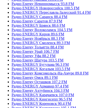
Радио Energy Невинномысск 93.8 FM
Радио ENERGY Новороссийск 100.5 FM
Радио ENERGY Переславль-Залесский 91.4 FM
Радио ENERGY Саранск 88.4 FM
Радио Energy Саратов 87.9 FM
Радио ENERGY Брянск 88.6 FM
Радио Energy Волоколамск 104.5 FM
Радио ENERGY Киров 89.6 FM
Радио Energy Ноябрьск 88.3 FM
Радио ENERGY Смоленск 89.3 FM
Радио Energy Тольятти 88.4 FM
Радио Energy Урай 106.7 FM
Радио Energy Уфа 88.2 FM
Радио Energy Шатура 103.5 FM
Радио ENERGY Бугульма 96.3 FM
Радио ENERGY Когалым 103.5 FM
Радио Energy Комсомольск-На-Амуре 89.8 FM
Радио Energy Омск 89.1 FM
Радио Energy Осташков 107.2 FM
Радио ENERGY Армавир 97.4 FM
Радио Energy Ахтубинск 104.3 FM
Радио ENERGY Карачаевск 107.0 FM
Радио ENERGY Кингисепп 96.5 FM
Радио ENERGY Кореновск 90.4 FM
Радио ENERGY Костомукша 105.1 FM