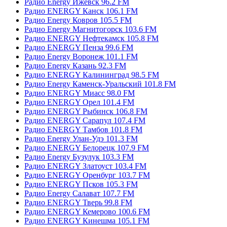
Радио Energy Ижевск 96.2 FM
Радио ENERGY Канск 106.1 FM
Радио Energy Ковров 105.5 FM
Радио Energy Магнитогорск 103.6 FM
Радио ENERGY Нефтекамск 105.8 FM
Радио ENERGY Пенза 99.6 FM
Радио Energy Воронеж 101.1 FM
Радио Energy Казань 92.3 FM
Радио ENERGY Калининград 98.5 FM
Радио Energy Каменск-Уральский 101.8 FM
Радио ENERGY Миасс 98.0 FM
Радио ENERGY Орел 101.4 FM
Радио ENERGY Рыбинск 106.8 FM
Радио ENERGY Сарапул 107.4 FM
Радио ENERGY Тамбов 101.8 FM
Радио Energy Улан-Удэ 101.3 FM
Радио ENERGY Белорецк 107.9 FM
Радио Energy Бузулук 103.3 FM
Радио ENERGY Златоуст 103.4 FM
Радио ENERGY Оренбург 103.7 FM
Радио ENERGY Псков 105.3 FM
Радио Energy Салават 107.7 FM
Радио ENERGY Тверь 99.8 FM
Радио ENERGY Кемерово 100.6 FM
Радио ENERGY Кинешма 105.1 FM