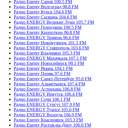
Радио Energy Саров 100.5 FM
Радио Energy Волгоград 98.8 FM
Радио Energy Курск 104.6 FM
Радио Energy Сызрань 104.6 FM
Радио ENERGY Великие Луки 105.7 FM
Радио Energy Геленджик 100.5 FM
Радио Energy Кропоткин 96.8 FM
Радио ENERGY Тюмень 96.6 FM
Радио Energy Новокузнецк 101.5 FM
Радио ENERGY Ставрополь 103.6 FM
Радио Energy Владимир 105.3 FM
Радио ENERGY Махачкала 107.1 FM
Радио Energy Новосибирск 99.1 FM
Радио Energy Рязань 104.1 FM
Радио Energy Пермь 97.6 FM
Радио Energy Санкт-Петербург 95.0 FM
Радио Energy Альметьевск 107.4 FM
Радио Energy Астрахань 106.8 FM
Радио ENERGY Иркутск 106.4 FM
Радио Energy Сочи 106.1 FM
Радио ENERGY Сургут 107.9 FM
Радио ENERGY Туапсе 105.0 FM
Радио ENERGY Вологда 106.9 FM
Радио Energy Красноярск 103.3 FM
Радио Energy Ростов-на-Дону 106.6 FM