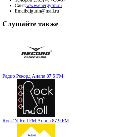
Сайт:
www.energyfm.ru
Email:
djgurin@mail.ru
Слушайте также
Радио Рекорд Анапа 87.5 FM
Rock’N’Roll FM Анапа 87.9 FM