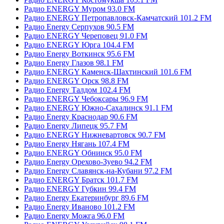
Радио ENERGY Муром 93.0 FM
Радио ENERGY Петропавловск-Камчатский 101.2 FM
Радио Energy Серпухов 90.5 FM
Радио ENERGY Череповец 91.0 FM
Радио ENERGY Юрга 104.4 FM
Радио Energy Воткинск 95.6 FM
Радио Energy Глазов 98.1 FM
Радио ENERGY Каменск-Шахтинский 101.6 FM
Радио ENERGY Орск 98.8 FM
Радио Energy Талдом 102.4 FM
Радио ENERGY Чебоксары 96.9 FM
Радио ENERGY Южно-Сахалинск 91.1 FM
Радио Energy Краснодар 90.6 FM
Радио Energy Липецк 95.7 FM
Радио ENERGY Нижневартовск 90.7 FM
Радио Energy Нягань 107.4 FM
Радио ENERGY Обнинск 95.0 FM
Радио Energy Орехово-Зуево 94.2 FM
Радио Energy Славянск-на-Кубани 97.2 FM
Радио ENERGY Братск 101.7 FM
Радио ENERGY Губкин 99.4 FM
Радио Energy Екатеринбург 89.6 FM
Радио Energy Иваново 101.2 FM
Радио Energy Можга 96.0 FM