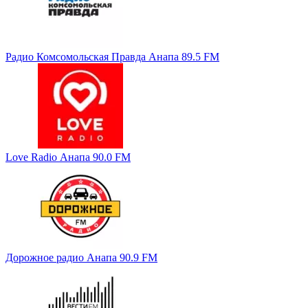
Радио Комсомольская Правда Анапа 89.5 FM
Love Radio Анапа 90.0 FM
Дорожное радио Анапа 90.9 FM