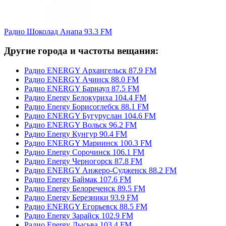
Радио Шоколад Анапа 93.3 FM
Другие города и частоты вещания:
Радио ENERGY Архангельск 87.9 FM
Радио ENERGY Ачинск 88.0 FM
Радио ENERGY Барнаул 87.5 FM
Радио Energy Белокуриха 104.4 FM
Радио Energy Борисоглебск 88.1 FM
Радио ENERGY Бугуруслан 104.6 FM
Радио ENERGY Вольск 96.2 FM
Радио Energy Кунгур 90.4 FM
Радио ENERGY Мариинск 100.3 FM
Радио Energy Сорочинск 106.1 FM
Радио Energy Черногорск 87.8 FM
Радио ENERGY Анжеро-Судженск 88.2 FM
Радио Energy Баймак 107.6 FM
Радио Energy Белореченск 89.5 FM
Радио Energy Березники 93.9 FM
Радио ENERGY Егорьевск 88.5 FM
Радио Energy Зарайск 102.9 FM
Радио Energy Лысьва 103.4 FM