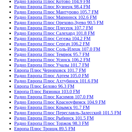
Радио Европа Плюс Котово 104.9 FM
Радио Европа Плюс Кузнецк 98.4 FM
Радио Европа Плюс Мантурово 105.7 FM
Радио Европа Плюс Мариинск 102.6 FM
Радио Европа Плюс Орехово-Зуево 90.5 FM
Радио Европа Плюс Плесецк 107.7 FM
Радио Европа Плюс Салехард 101.8 FM
Радио Европа Плюс Сегежа 104.2 FM
Радио Европа Плюс Сергач 106.2 FM
Радио Европа Плюс Соль-Илецк 107.0 FM
Радио Европа Плюс Темрюк 95.7 FM
Радио Европа Плюс Усинск 106.2 FM
Радио Европа Плюс Учалы 101.7 FM
Европа Плюс Черняховск 101.7 FM
Радио Европа Плюс Артем 105.0 FM
Радио Европа Плюс Ахтубинск 101.6 FM
Европа Плюс Белово 96.3 FM
Европа Плюс Вязники 103.0 FM
Радио Европа Плюс Касимов 107.0 FM
Радио Европа Плюс Красноуфимск 104.9 FM
Радио Европа Плюс Крымск 91.7 FM
Радио Европа Плюс Переславль-Залесский 101.5 FM
Радио Европа Плюс Рыбинск 101.5 FM
Радио Европа Плюс Торжок 98.3 FM
Европа Плюс Троицк 89.5 FM