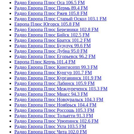
Радио Европа Плюс Оса 106.5 FM
Радио Европа Плюс Пермь 89.4 FM
Радио Европа Плюс Ржев 105.8 FM
Радио Европа Плюс Старый Оскол 103.1 FM
Европа Плюс Югорск 105.8 FM
Радио Европа Плюс Березники 102.8 FM
Радио Европа Плюс Бийск 102.5 FM
Радио Европа Плюс Братск 101.2 FM
Радио Европа Плюс Бузулук 99.6 FM
Радио Европа Плюс Дубна 95.0 FM
Радио Европа Плюс Егорьевск 96.2 FM
Европа Плюс Керчь 101.4 FM
Радио Европа Плюс Кингисепп 99.3 FM
Радио Европа Плюс Кунгур 101.7 FM
Радио Европа Плюс Курганинск 101.9 FM
Радио Европа Плюс Лабинск 105.9 FM
Радио Европа Плюс Междуреченск 103.3 FM
Радио Европа Плюс Миасс 94.3 FM
Радио Европа Плюс Новоуральск 104.3 FM
Радио Европа Плюс Ноябрьск 104.4 FM
Радио Европа Плюс Россошь 105.3 FM
Радио Европа Плюс Тольятти 91.3 FM
Радио Европа Плюс Урюпинск 102.6 FM
Радио Европа Плюс Ухта 103.5 FM
Радио Европа Плюс Чита 102.0 FM