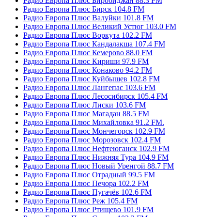
Радио Европа Плюс Биробиджан 88.3 FM
Радио Европа Плюс Бирск 104.8 FM
Радио Европа Плюс Валуйки 101.8 FM
Радио Европа Плюс Великий Устюг 103.0 FM
Радио Европа Плюс Воркута 102.2 FM
Радио Европа Плюс Кандалакша 107.4 FM
Радио Европа Плюс Кемерово 88.0 FM
Радио Европа Плюс Кириши 97.9 FM
Радио Европа Плюс Конаково 94.2 FM
Радио Европа Плюс Куйбышев 102.8 FM
Радио Европа Плюс Лангепас 103.6 FM
Радио Европа Плюс Лесосибирск 105.4 FM
Радио Европа Плюс Лиски 103.6 FM
Радио Европа Плюс Магадан 88.5 FM
Радио Европа Плюс Михайловка 91.2 FM.
Радио Европа Плюс Мончегорск 102.9 FM
Радио Европа Плюс Морозовск 102.4 FM
Радио Европа Плюс Нефтеюганск 102.9 FM
Радио Европа Плюс Нижняя Тура 104.9 FM
Радио Европа Плюс Новый Уренгой 88.7 FM
Радио Европа Плюс Отрадный 99.5 FM
Радио Европа Плюс Печора 102.2 FM
Радио Европа Плюс Пугачёв 102.6 FM
Радио Европа Плюс Реж 105.4 FM
Радио Европа Плюс Ртищево 101.9 FM