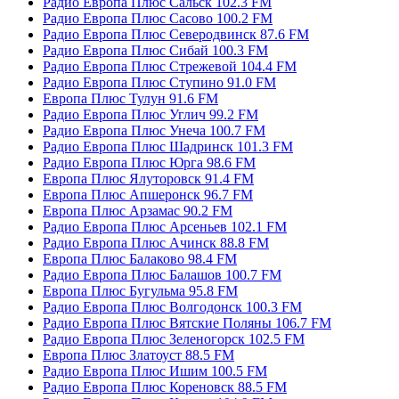
Радио Европа Плюс Сальск 102.3 FM
Радио Европа Плюс Сасово 100.2 FM
Радио Европа Плюс Северодвинск 87.6 FM
Радио Европа Плюс Сибай 100.3 FM
Радио Европа Плюс Стрежевой 104.4 FM
Радио Европа Плюс Ступино 91.0 FM
Европа Плюс Тулун 91.6 FM
Радио Европа Плюс Углич 99.2 FM
Радио Европа Плюс Унеча 100.7 FM
Радио Европа Плюс Шадринск 101.3 FM
Радио Европа Плюс Юрга 98.6 FM
Европа Плюс Ялуторовск 91.4 FM
Европа Плюс Апшеронск 96.7 FM
Европа Плюс Арзамас 90.2 FM
Радио Европа Плюс Арсеньев 102.1 FM
Радио Европа Плюс Ачинск 88.8 FM
Европа Плюс Балаково 98.4 FM
Радио Европа Плюс Балашов 100.7 FM
Европа Плюс Бугульма 95.8 FM
Радио Европа Плюс Волгодонск 100.3 FM
Радио Европа Плюс Вятские Поляны 106.7 FM
Радио Европа Плюс Зеленогорск 102.5 FM
Европа Плюс Златоуст 88.5 FM
Радио Европа Плюс Ишим 100.5 FM
Радио Европа Плюс Кореновск 88.5 FM