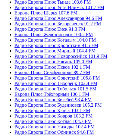
Радио Европа Плюс Тында 103.6 FM
Радио Европа Плюс Усть-Илимск 101.7 FM
Европа Плюс Шарья 107.6 FM
Радио Европа Плюс Александров 94.6 FM
Радио Европа Плюс Белореченск 91.2 FM
Радио Европа Плюс Ейск 91.3 FM
Европа Плюс Железногорск 100.2 FM
Радио Европа Плюс Когалым 104.0 FM
Радио Европа Плюс Кропоткин 91.5 FM
Радио Европа Плюс Мирный 104.4 FM
Радио Европа Плюс Новороссийск 101.9 FM
Радио Европа Плюс Нягань 105.0 FM
Радио Европа Плюс Псков 102.1 FM
Европа Плюс Симферополь 89.7 FM
Радио Европа Плюс Советский 105.8 FM
Радио Европа Плюс Тихорецк 102.4 FM
Радио Европа Плюс Тобольск 101.5 FM
Европа Плюс Трёхгорный 106.1 FM
Радио Европа Плюс Белебей 98.4 FM
Радио Европа Плюс Буденновск 105.2 FM
Радио Европа Плюс Канск 103.1 FM
Радио Европа Плюс Ковров 103.2 FM
Радио Европа Плюс Котлас 104.7 FM
Радио Европа Плюс Находка 102.4 FM
Радио Европа Плюс Обнинск 94.6 FM