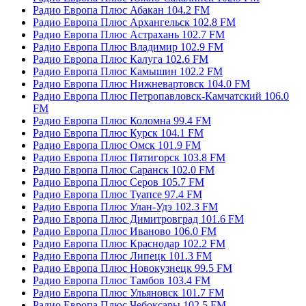
Радио Европа Плюс Абакан 104.2 FM
Радио Европа Плюс Архангельск 102.8 FM
Радио Европа Плюс Астрахань 102.7 FM
Радио Европа Плюс Владимир 102.9 FM
Радио Европа Плюс Калуга 102.6 FM
Радио Европа Плюс Камышин 102.2 FM
Радио Европа Плюс Нижневартовск 104.0 FM
Радио Европа Плюс Петропавловск-Камчатский 106.0
FM
Радио Европа Плюс Коломна 99.4 FM
Радио Европа Плюс Курск 104.1 FM
Радио Европа Плюс Омск 101.9 FM
Радио Европа Плюс Пятигорск 103.8 FM
Радио Европа Плюс Саранск 102.0 FM
Радио Европа Плюс Серов 105.7 FM
Радио Европа Плюс Туапсе 97.4 FM
Радио Европа Плюс Улан-Удэ 102.3 FM
Радио Европа Плюс Димитровград 101.6 FM
Радио Европа Плюс Иваново 106.0 FM
Радио Европа Плюс Краснодар 102.2 FM
Радио Европа Плюс Липецк 101.3 FM
Радио Европа Плюс Новокузнецк 99.5 FM
Радио Европа Плюс Тамбов 103.4 FM
Радио Европа Плюс Ульяновск 101.7 FM
Радио Европа Плюс Чебоксары 102.5 FM