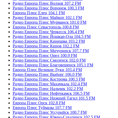
Радио Европа Плюс Волхов 107.2 FM
Радио Европа Плюс Воронеж 100.3 FM
Европа Плюс Елец 104.1 FM
Радио Европа Плюс Майкоп 102.1 FM
Радио Европа Плюс Мурманск 101.0 FM
Европа Плюс Севастополь 100.8 FM
Радио Европа Плюс Черкесск 106.4 FM
Радио Европа Плюс Йошкар-Ола 104.5 FM
Радио Европа Плюс Кинешма 103.2 FM
Радио Европа Плюс Киров 102.2 FM
Радио Европа Плюс Мичуринск 107.7 FM
Радио Европа Плюс Орел 100.9 FM
Радио Европа Плюс Смоленск 102.0 FM
Радио Европа Плюс Благовещенск 105.1 FM
Европа Плюс Великие Луки 103.4 FM
Радио Европа Плюс Выборг 106.0 FM
Радио Европа Плюс Кострома 100.3 FM
Радио Европа Плюс Махачкала 102.4 FM
Радио Европа Плюс Нальчик 102.2 FM
Радио Европа Плюс Нефтекамск 106.5 FM
Радио Европа Плюс Нижний Тагил 101.5 FM
Европа Плюс Орск 102.8 FM
Европа Плюс Туймазы 107.7 FM
Радио Европа Плюс Уссурийск 100.7 FM
Радио Европа Плюс Южно-Сахалинск 102.5 FM