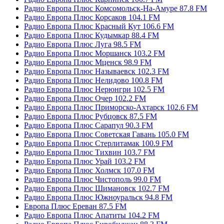
Радио Европа Плюс Комсомольск-На-Амуре 87.8 FM
Радио Европа Плюс Корсаков 104.1 FM
Радио Европа Плюс Красный Кут 106.6 FM
Радио Европа Плюс Кудымкар 88.4 FM
Радио Европа Плюс Луга 98.5 FM
Радио Европа Плюс Моршанск 103.2 FM
Радио Европа Плюс Мценск 98.9 FM
Радио Европа Плюс Называевск 102.3 FM
Радио Европа Плюс Нелидово 100.8 FM
Радио Европа Плюс Нерюнгри 102.5 FM
Радио Европа Плюс Очер 102.2 FM
Радио Европа Плюс Приморско-Ахтарск 102.6 FM
Радио Европа Плюс Рубцовск 87.5 FM
Радио Европа Плюс Сарапул 90.3 FM
Радио Европа Плюс Советская Гавань 105.0 FM
Радио Европа Плюс Стерлитамак 100.9 FM
Радио Европа Плюс Тихвин 103.7 FM
Радио Европа Плюс Урай 103.2 FM
Радио Европа Плюс Холмск 107.0 FM
Радио Европа Плюс Чистополь 99.0 FM
Радио Европа Плюс Шимановск 102.7 FM
Радио Европа Плюс Южноуральск 94.8 FM
Европа Плюс Ереван 87.5 FM
Радио Европа Плюс Апатиты 104.2 FM