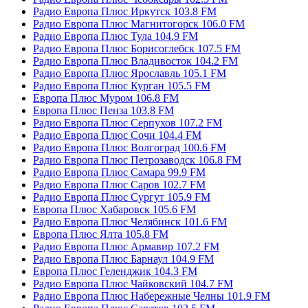
Радио Европа Плюс Иркутск 103.8 FM
Радио Европа Плюс Магнитогорск 106.0 FM
Радио Европа Плюс Тула 104.9 FM
Радио Европа Плюс Борисоглебск 107.5 FM
Радио Европа Плюс Владивосток 104.2 FM
Радио Европа Плюс Ярославль 105.1 FM
Радио Европа Плюс Курган 105.5 FM
Европа Плюс Муром 106.8 FM
Европа Плюс Пенза 103.8 FM
Радио Европа Плюс Серпухов 107.2 FM
Радио Европа Плюс Сочи 104.4 FM
Радио Европа Плюс Волгоград 100.6 FM
Радио Европа Плюс Петрозаводск 106.8 FM
Радио Европа Плюс Самара 99.9 FM
Радио Европа Плюс Саров 102.7 FM
Радио Европа Плюс Сургут 105.9 FM
Европа Плюс Хабаровск 105.6 FM
Радио Европа Плюс Челябинск 101.6 FM
Европа Плюс Ялта 105.8 FM
Радио Европа Плюс Армавир 107.2 FM
Радио Европа Плюс Барнаул 104.9 FM
Европа Плюс Геленджик 104.3 FM
Радио Европа Плюс Чайковский 104.7 FM
Радио Европа Плюс Набережные Челны 101.9 FM