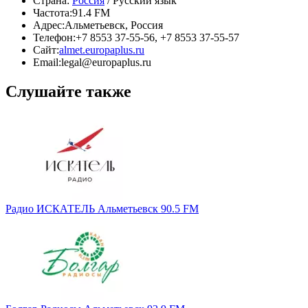
Страна:
Россия
/ Русский язык
Частота:
91.4 FM
Адрес:
Альметьевск, Россия
Телефон:
+7 8553 37-55-56, +7 8553 37-55-57
Сайт:
almet.europaplus.ru
Email:
legal@europaplus.ru
Слушайте также
Радио ИСКАТЕЛЬ Альметьевск 90.5 FM