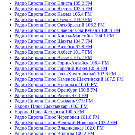
Радио Европа Плюс Элиста 105.2 FM
Радио Европа Плюс Якутск 102.5 FM
Радио Европа Плюс Кызыл 106.4 FM
Радио Европа Плюс Озерск 103.9 FM
Радио Европа Плюс Октябрьский 106.3 FM
Радио Европа Плюс Славянск-на-Кубани 100.4 FM
Радио Европа Плюс Ханты-Мансийск 104.1 FM
Радио Европа Плюс Шахты 104.7 FM
Радио Европа Плюс Витебск 97.8 FM
Радио Европа Плюс Асбест 101.7 FM
Радио Европа Плюс Вязьма 105.2 FM
Радио Европа Плюс Горно-Алтайск 106.4 FM
Радио Европа Плюс Горячий Ключ 105.9 FM
Радио Европа Плюс Гусь-Хрустальный 103.6 FM
Радио Европа Плюс Каменск-Шахтинский 107.5 FM
Радио Европа Плюс Норильск 105.0 FM
Радио Европа Плюс Оренбург 100.8 FM
Радио Европа Плюс Рязань 97.3 FM
Радио Европа Плюс Сызрань 97.9 FM
Европа Плюс Сыктывкар 100.3 FM
Европа Плюс Феодосия 100.5 FM
Радио Европа Плюс Череповец 101.6 FM
Радио Европа Плюс Великий Новгород 103.2 FM
Радио Европа Плюс Владикавказ 102.0 FM
Радио Европа Плюс Вологда 100.2 FM