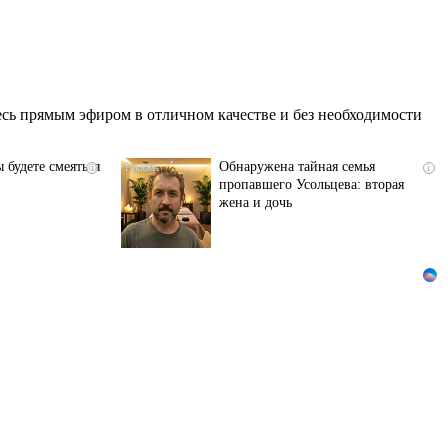
сь прямым эфиром в отличном качестве и без необходимости
 будете смеяться
Обнаружена тайная семья
i
i
пропавшего Усольцева: вторая
жена и дочь