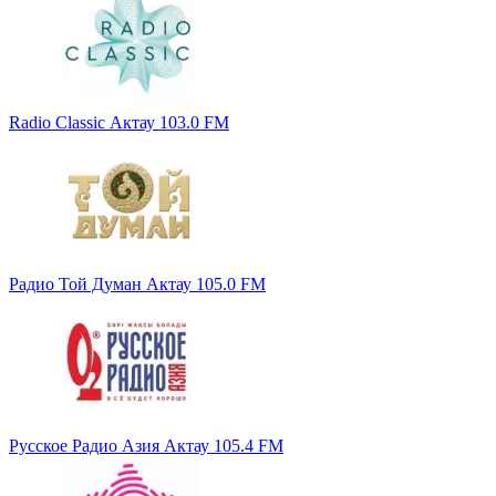
Radio Classic Актау 103.0 FM
Радио Той Думан Актау 105.0 FM
Русское Радио Азия Актау 105.4 FM