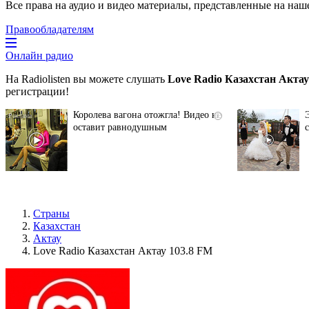
Все права на аудио и видео материалы, представленные на наш
Правообладателям
Онлайн радио
На Radiolisten вы можете слушать
Love Radio Казахстан Актау
регистрации!
Королева вагона отожгла! Видео не
i
оставит равнодушным
Страны
Казахстан
Актау
Love Radio Казахстан Актау 103.8 FM