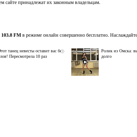
ем сайте принадлежат их законным владельцам.
 103.8 FM
в режиме онлайн совершенно бесплатно. Наслаждайте
Этот танец невесты оставит вас без
Ролик из Омска: вы
i
слов! Пересмотрела 10 раз
долго