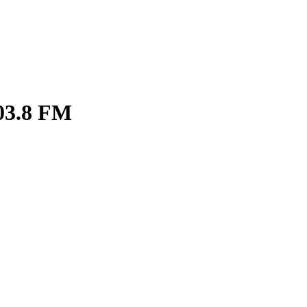
03.8 FM