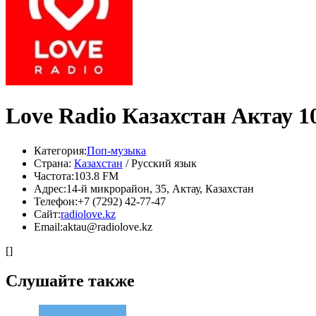
Love Radio Казахстан Актау 1
Категория:
Поп-музыка
Страна:
Казахстан
/ Русский язык
Частота:
103.8 FM
Адрес:
14-й микрорайон, 35, Актау, Казахстан
Телефон:
+7 (7292) 42-77-47
Сайт:
radiolove.kz
Email:
aktau@radiolove.kz
[]
Слушайте также