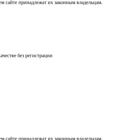
ем сайте принадлежат их законным владельцам.
ачестве без регистрации
ем сайте принадлежат их законным владельцам.